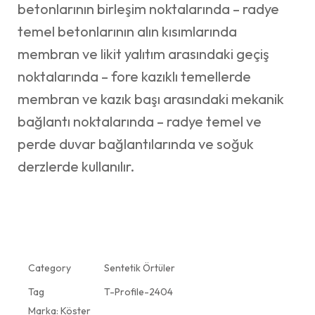
betonlarının birleşim noktalarında – radye
temel betonlarının alın kısımlarında
membran ve likit yalıtım arasındaki geçiş
noktalarında – fore kazıklı temellerde
membran ve kazık başı arasındaki mekanik
bağlantı noktalarında – radye temel ve
perde duvar bağlantılarında ve soğuk
derzlerde kullanılır.
Category
Sentetik Örtüler
Tag
T-Profile-2404
Marka:
Köster