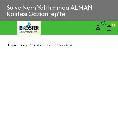
Su ve Nem Yalıtımında ALMAN
Kalitesi Gaziantep'te
0
Home
Shop
Köster
T-Profile-2404
/
/
/