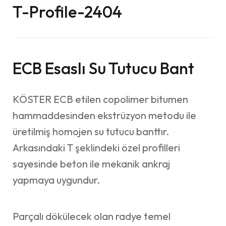
T-Profile-2404
ECB Esaslı Su Tutucu Bant
KÖSTER ECB etilen copolimer bitumen
hammaddesinden ekstrüzyon metodu ile
üretilmiş homojen su tutucu banttır.
Arkasındaki T şeklindeki özel profilleri
sayesinde beton ile mekanik ankraj
yapmaya uygundur.
Parçalı dökülecek olan radye temel