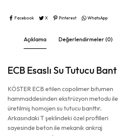
Facebook
X
Pinterest
WhatsApp
Açıklama
Değerlendirmeler (0)
ECB Esaslı Su Tutucu Bant
KÖSTER ECB etilen copolimer bitumen
hammaddesinden ekstrüzyon metodu ile
üretilmiş homojen su tutucu banttır.
Arkasındaki T şeklindeki özel profilleri
sayesinde beton ile mekanik ankraj