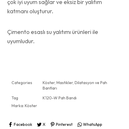
çok iyi uyum sağlar ve eksiz bir yalıtım
katmanı oluşturur.
Çimento esaslı su yalıtımı ürünleri ile
uyumludur.
Categories
Köster
,
Mastikler, Dilatasyon ve Pah
Bantları
Tag
K120-W Pah Bandı
Marka:
Köster
Facebook
X
Pinterest
WhatsApp