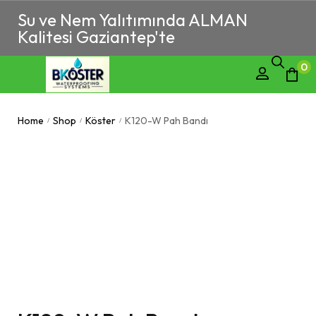
Su ve Nem Yalıtımında ALMAN
Kalitesi Gaziantep'te
0
Home
Shop
Köster
K120-W Pah Bandı
/
/
/