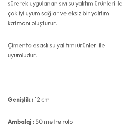
sürerek uygulanan sıvı su yalıtım ürünleri ile
çok iyi uyum sağlar ve eksiz bir yalıtım
katmanı oluşturur.
Çimento esaslı su yalıtımı ürünleri ile
uyumludur.
Genişlik :
12 cm
Ambalaj :
50 metre rulo