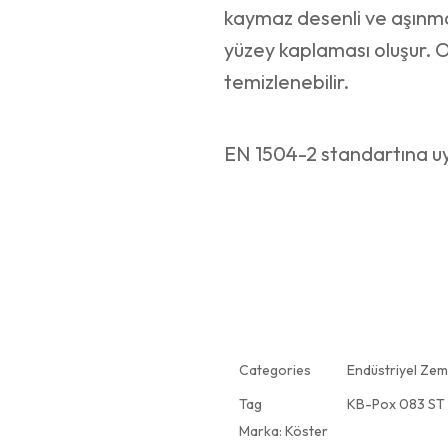
kaymaz desenli ve aşınmay
yüzey kaplaması oluşur. O
temizlenebilir.
EN 1504-2 standartına uy
Categories
Endüstriyel Zem
Tag
KB-Pox 083 ST
Marka:
Köster