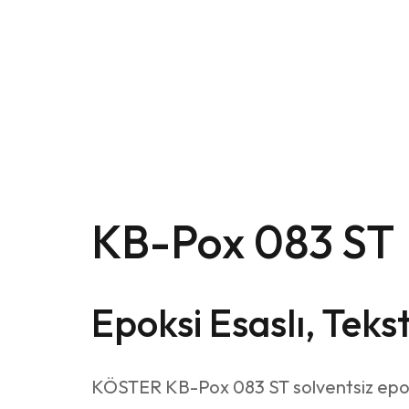
KB-Pox 083 ST
Epoksi Esaslı, Tek
KÖSTER KB-Pox 083 ST solventsiz epoks