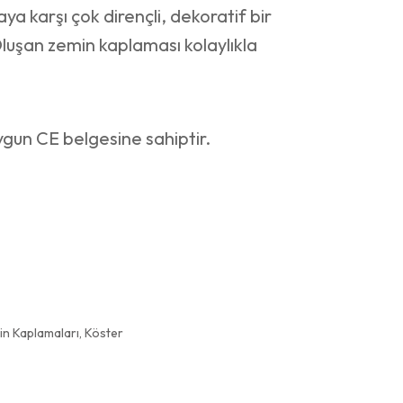
a karşı çok dirençli, dekoratif bir
luşan zemin kaplaması kolaylıkla
gun CE belgesine sahiptir.
in Kaplamaları
,
Köster