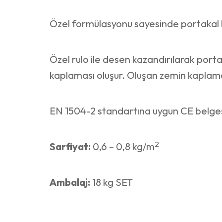
Özel formülasyonu sayesinde portakal k
Özel rulo ile desen kazandırılarak port
kaplaması oluşur. Oluşan zemin kaplamas
EN 1504-2 standartına uygun CE belges
2
Sarfiyat:
0,6 – 0,8 kg/m
Ambalaj:
18 kg SET