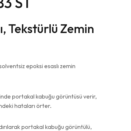
83 ST
ı, Tekstürlü Zemin
lventsiz epoksi esaslı zemin
nde portakal kabuğu görüntüsü verir,
deki hataları örter.
dırılarak portakal kabuğu görüntülü,