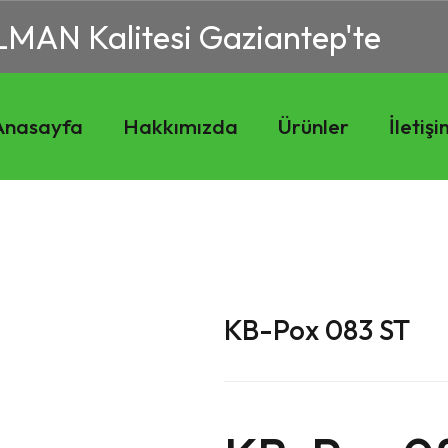
LMAN Kalitesi Gaziantep'te
Anasayfa
Hakkımızda
Ürünler
İletiş
KB-Pox 083 ST