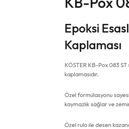
KB-Pox 0
Epoksi Esasl
Kaplaması
KÖSTER KB-Pox 083 ST so
kaplamasıdır.
Özel formülasyonu sayesi
kaymazlık sağlar ve zemin
Özel rulo ile desen kazan