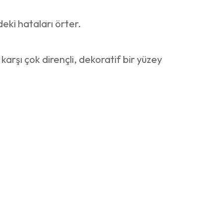
eki hataları örter.
arşı çok dirençli, dekoratif bir yüzey