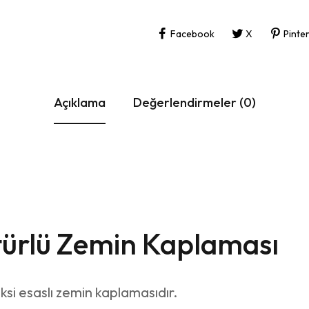
Facebook
X
Pinte
Açıklama
Değerlendirmeler (0)
stürlü Zemin Kaplaması
i esaslı zemin kaplamasıdır.