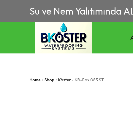
Su ve Nem Yalıtımında A
Home
Shop
Köster
KB-Pox 083 ST
/
/
/